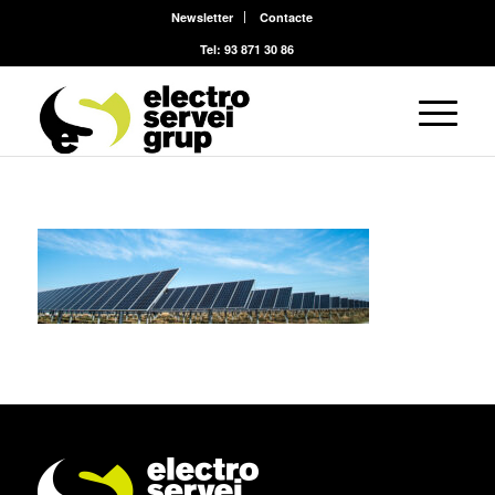
Newsletter
Contacte
Tel: 93 871 30 86