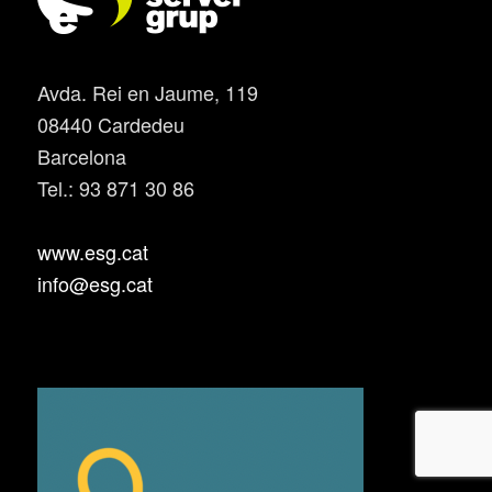
Avda. Rei en Jaume, 119
08440 Cardedeu
Barcelona
Tel.: 93 871 30 86
www.esg.cat
info@esg.cat