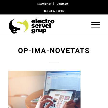
Newsletter
Contacte
Tel: 93 871 30 86
OP-IMA-NOVETATS