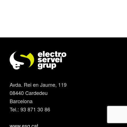
Avda. Rei en Jaume, 119
08440 Cardedeu
Barcelona
Tel.: 93 871 30 86
www.esg.cat