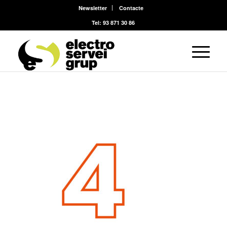
Newsletter
Contacte
Tel: 93 871 30 86